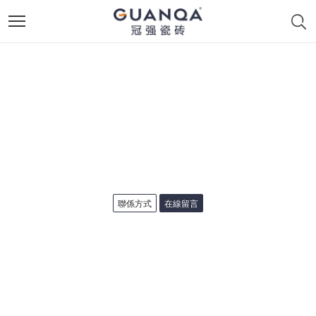
聯係方式
在線留言