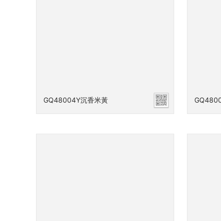
GQ48004Y沉香米黃
GQ480