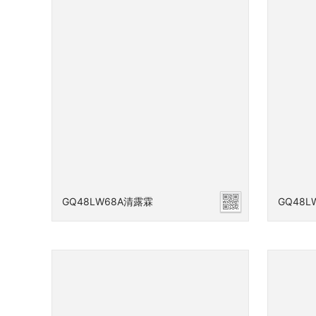
GQ48LW68A清露霖
GQ48L