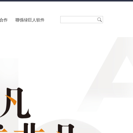
合作
聯係绿巨人软件