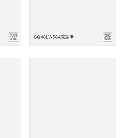
GQ48LW58A克羅伊