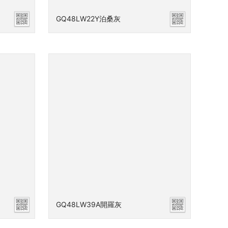
GQ48LW22Y泊桑灰
GQ48LW39A開羅灰