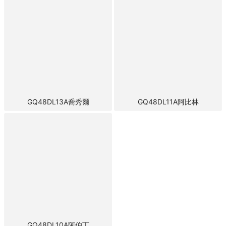
GQ48DL13A喬秀爾
GQ48DL11A阿比林
GQ48DL10A阿伯丁